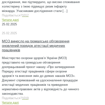
дослідження, яке підтвердило, що високе споживання
холестерину з їжею підвищує ризик інфаркту
міокарда. Учасниками дослідження стали
[…]
Подобається?
1012
Читати далі
25.02.2025
25.02.2025
МОЗ винесло на громадське обговорення
оновлений порядок атестації медичних
працівників
Міністерство охорони здоров’я України (МОЗ)
представило на громадське обговорення
доопрацьований проєкт наказу «Про затвердження
Порядку атестації працівників сфери охорони
здоров’я та внесення змін до деяких наказів МОЗ».
Документ спрямований на удосконалення процедури
атестації медичних працівників та приведення
нормативно-правових актів у відповідність до чинного
законодавства.
Подобається?
1019
Читати далі