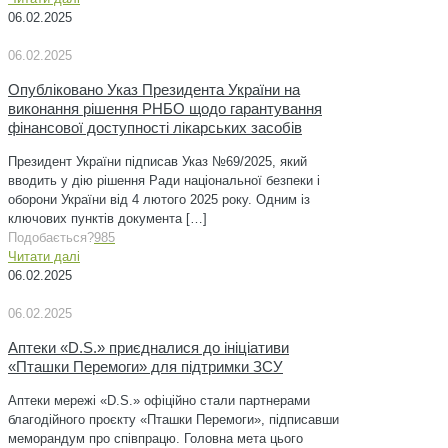
06.02.2025
06.02.2025
Опубліковано Указ Президента України на
виконання рішення РНБО щодо гарантування
фінансової доступності лікарських засобів
Президент України підписав Указ №69/2025, який
вводить у дію рішення Ради національної безпеки і
оборони України від 4 лютого 2025 року. Одним із
ключових пунктів документа
[…]
Подобається?
985
Читати далі
06.02.2025
06.02.2025
Аптеки «D.S.» приєдналися до ініціативи
«Пташки Перемоги» для підтримки ЗСУ
Аптеки мережі «D.S.» офіційно стали партнерами
благодійного проєкту «Пташки Перемоги», підписавши
меморандум про співпрацю. Головна мета цього