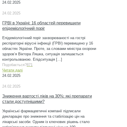
24.02.2025
24.02.2025
ГРВІ в Україні: 16 областей перевищили
епідеміологічний поріг
Епідеміологічний поріг захворюваності на гострі
респіраторні вірусні інфекції (ГРВІ) перевищено у 16
областях України. Проте, за словами міністра охорони
здоров’я Віктора Ляшка, ситуація залишається
контрольованою. Епідситуація
[…]
Подобається?
871
Читати далі
24.02.2025
24.02.2025
Зниження вартості ліків на 30%: які препарати
стали доступнішими?
Українські фармацевтичні компанії підписали
декларацію про зниження та стабілізацію цін на
лікарські засоби. Одним із ключових рішень стало