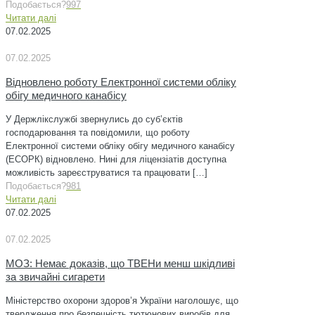
Подобається?
997
Читати далі
07.02.2025
07.02.2025
Відновлено роботу Електронної системи обліку
обігу медичного канабісу
У Держлікслужбі звернулись до суб’єктів
господарювання та повідомили, що роботу
Електронної системи обліку обігу медичного канабісу
(ЕСОРК) відновлено. Нині для ліцензіатів доступна
можливість зареєструватися та працювати
[…]
Подобається?
981
Читати далі
07.02.2025
07.02.2025
МОЗ: Немає доказів, що ТВЕНи менш шкідливі
за звичайні сигарети
Міністерство охорони здоров’я України наголошує, що
твердження про безпечність тютюнових виробів для