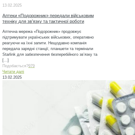
13.02.2025
Аптеки «Подорожник» передали військовим
техніку для зв’язку та тактичної роботи
Аптечна мережа «Подорожник» продовжує
підтримувати українських військових, оперативно
реагуючи на їхні запити. Нещодавно компанія
передала зарядні станції, планшети та термінали
Starlink для забезпечення безперебійного зв’язку та
[…]
Подобається?
979
Читати далі
13.02.2025