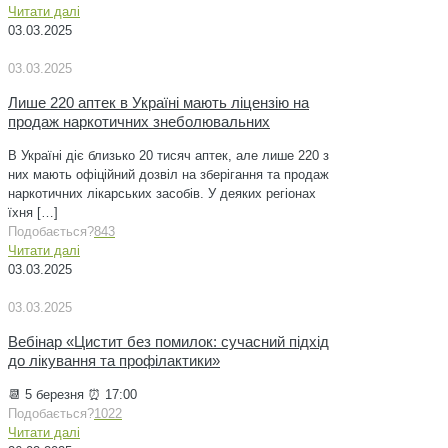
Читати далі
03.03.2025
03.03.2025
Лише 220 аптек в Україні мають ліцензію на
продаж наркотичних знеболювальних
В Україні діє близько 20 тисяч аптек, але лише 220 з
них мають офіційний дозвіл на зберігання та продаж
наркотичних лікарських засобів. У деяких регіонах
їхня
[…]
Подобається?
843
Читати далі
03.03.2025
03.03.2025
Вебінар «Цистит без помилок: сучасний підхід
до лікування та профілактики»
📆 5 березня ⏰ 17:00
Подобається?
1022
Читати далі