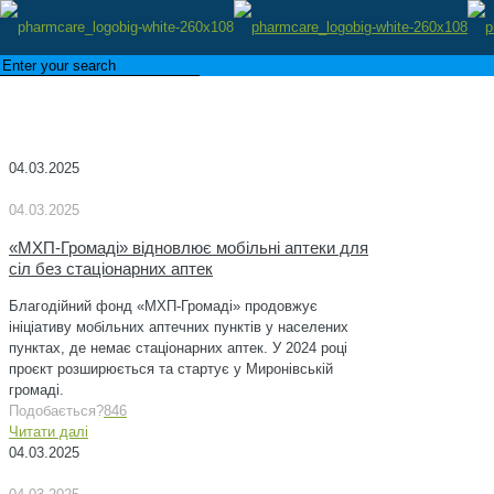
04.03.2025
04.03.2025
«МХП-Громаді» відновлює мобільні аптеки для
сіл без стаціонарних аптек
Благодійний фонд «МХП-Громаді» продовжує
ініціативу мобільних аптечних пунктів у населених
пунктах, де немає стаціонарних аптек. У 2024 році
проєкт розширюється та стартує у Миронівській
громаді.
Подобається?
846
Читати далі
04.03.2025