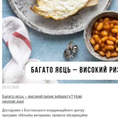
25.02.2025
Багато яєць – високий ризик інфаркту? Нові
наукові дані
Дослідники з Бостонського координаційного центру
програми «Мільйон ветеранів» провели обсерваційне