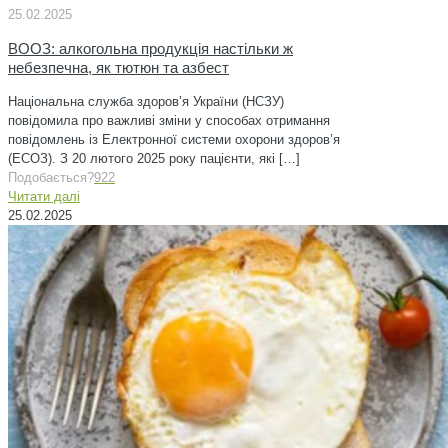
25.02.2025
ВООЗ: алкогольна продукція настільки ж
небезпечна, як тютюн та азбест
Національна служба здоров’я України (НСЗУ)
повідомила про важливі зміни у способах отримання
повідомлень із Електронної системи охорони здоров’я
(ЕСОЗ). З 20 лютого 2025 року пацієнти, які
[…]
Подобається?
922
Читати далі
25.02.2025