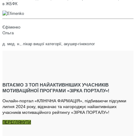
в ЖБФК
Єфіменко
Ольга
д. мед. н., лікар вищої категорії, акушер-гінеколог
ВІТАЄМО З ТОП НАЙАКТИВНІШИХ УЧАСНИКІВ
МОТИВАЦІЙНОЇ ПРОГРАМИ «ЗІРКА ПОРТАЛУ»!
Онлайн-портал «КЛІНІЧНА ФАРМАЦІЯ», підбиваючи підсумки
липня 2024 року, відзначає та нагороджує найактивніших
учасників мотиваційного рейтингу «ЗІРКА ПОРТАЛУ»!
ПЕРЕГЛЯНУТИ