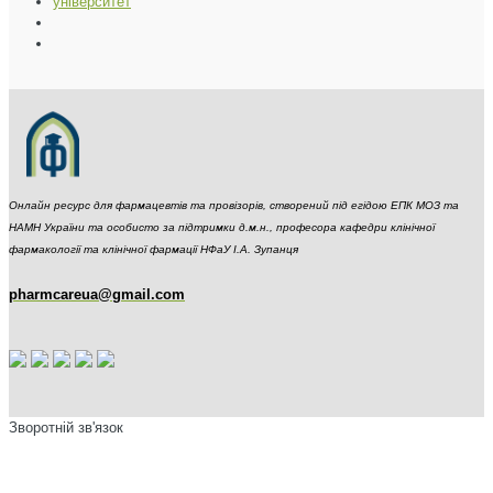
Онлайн ресурс для фармацевтів та провізорів, створений під егідою ЕПК МОЗ та
НАМН України та особисто за підтримки д.м.н., професора кафедри клінічної
фармакології та клінічної фармації НФаУ І.А. Зупанця
pharmcareua@gmail.com
Зворотній зв'язок