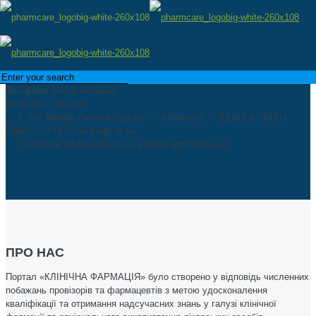
Oops...
You have some jquery.js library include that comes after the Slider
Revolution files js inclusion.
To fix this, you can:
1. Set 'Module General Options' -> 'Advanced' -> 'jQuery & OutPut
Filters' -> 'Put JS to Body' to on
2. Find the double jQuery.js inclusion and remove it
ПРО НАС
Портал «КЛІНІЧНА ФАРМАЦІЯ» було створено у відповідь численних
побажань провізорів та фармацевтів з метою удосконалення
кваліфікації та отримання надсучасних знань у галузі клінічної