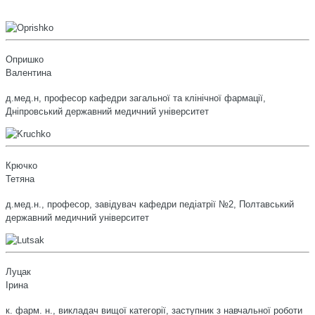
Опришко
Валентина
д.мед.н, професор кафедри загальної та клінічної фармації,
Дніпровський державний медичний університет
Крючко
Тетяна
д.мед.н., професор, завідувач кафедри педіатрії №2, Полтавський
державний медичний університет
Луцак
Ірина
к. фарм. н., викладач вищої категорії, заступник з навчальної роботи