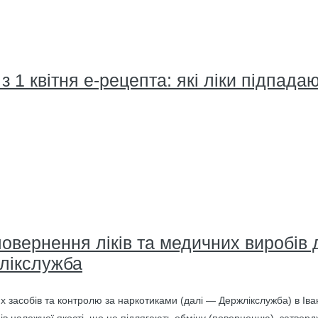
 1 квітня е-рецепта: які ліки підпада
овернення ліків та медичних виробів 
лікслужба
х засобів та контролю за наркотиками (далі — Держлікслужба) в Іван