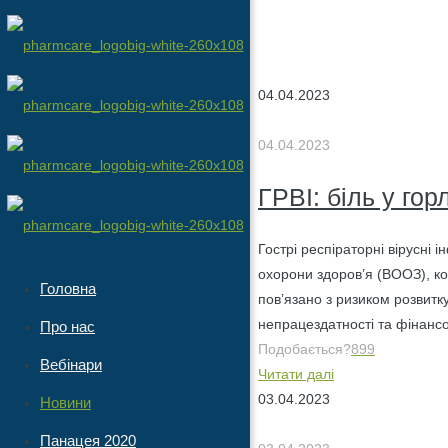
04.04.2023
04.04.2023
ГРВІ: біль у горл
Гострі респіраторні вірусні 
охорони здоров’я (ВООЗ), ко
Головна
пов’язано з ризиком розвитку
непрацездатності та фінансо
Про нас
Подобається?
899
Вебінари
Читати далі
03.04.2023
Новини
Панацея 2020