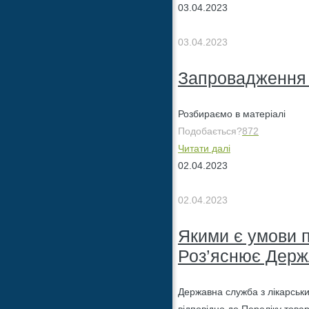
03.04.2023
03.04.2023
Запровадження з
Розбираємо в матеріалі
Подобається?
872
Читати далі
02.04.2023
02.04.2023
Якими є умови п
Роз’яснює Держ
Державна служба з лікарськи