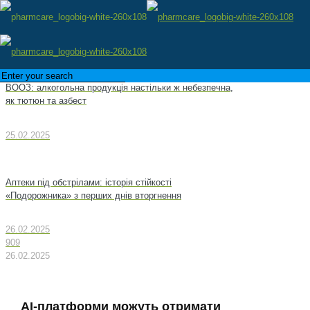
ВООЗ: алкогольна продукція настільки ж небезпечна,
як тютюн та азбест
25.02.2025
Аптеки під обстрілами: історія стійкості
«Подорожника» з перших днів вторгнення
26.02.2025
909
26.02.2025
AI-платформи можуть отримати