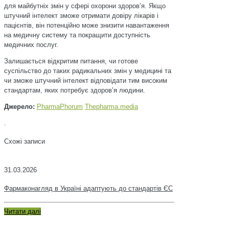
для майбутніх змін у сфері охорони здоров’я. Якщо
штучний інтелект зможе отримати довіру лікарів і
пацієнтів, він потенційно може знизити навантаження
на медичну систему та покращити доступність
медичних послуг.
Залишається відкритим питання, чи готове
суспільство до таких радикальних змін у медицині та
чи зможе штучний інтелект відповідати тим високим
стандартам, яких потребує здоров’я людини.
Джерело:
PharmaPhorum
Тhepharma.media
.
Схожі записи
31.03.2026
Фармаконагляд в Україні адаптують до стандартів ЄС
Читати далі