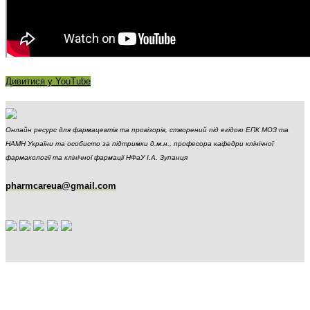
Дивитися у YouTube
Онлайн ресурс для фармацевтів та провізорів, створений під егідою ЕПК МОЗ та
НАМН України та особисто за підтримки д.м.н., професора кафедри клінічної
фармакології та клінічної фармації НФаУ І.А. Зупанця
pharmcareua@gmail.com