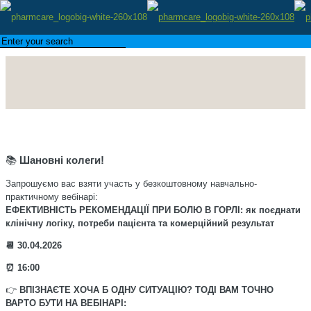
📚
Шановні колеги!
Запрошуємо вас взяти участь у безкоштовному навчально-
практичному вебінарі:
ЕФЕКТИВНІСТЬ РЕКОМЕНДАЦІЇ ПРИ БОЛЮ В ГОРЛІ: як поєднати
клінічну логіку, потреби пацієнта та комерційний результат
📆
30.04.2026
⏰
16:00
👉
ВПІЗНАЄТЕ ХОЧА Б ОДНУ СИТУАЦІЮ? ТОДІ ВАМ ТОЧНО
ВАРТО БУТИ НА ВЕБІНАРІ: