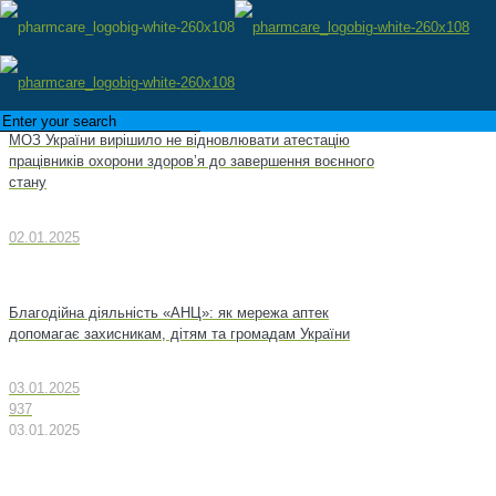
МОЗ України вирішило не відновлювати атестацію
працівників охорони здоров’я до завершення воєнного
стану
02.01.2025
Благодійна діяльність «АНЦ»: як мережа аптек
допомагає захисникам, дітям та громадам України
03.01.2025
937
03.01.2025