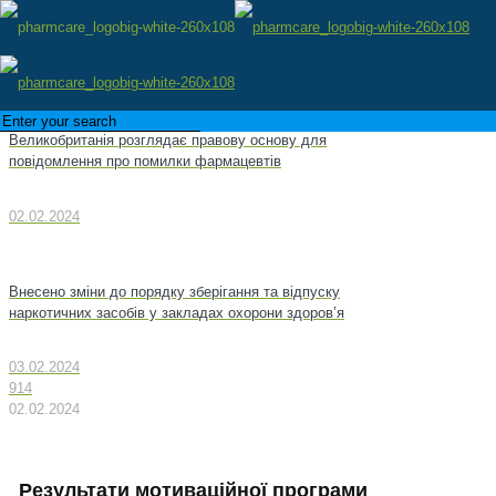
Великобританія розглядає правову основу для
повідомлення про помилки фармацевтів
02.02.2024
Внесено зміни до порядку зберігання та відпуску
наркотичних засобів у закладах охорони здоров’я
03.02.2024
914
02.02.2024
Результати мотиваційної програми