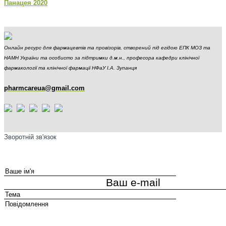
Панацея 2020
Онлайн ресурс для фармацевтів та провізорів, створений під егідою ЕПК МОЗ та
НАМН України та особисто за підтримки д.м.н., професора кафедри клінічної
фармакології та клінічної фармації НФаУ І.А. Зупанця
pharmcareua@gmail.com
Зворотній зв'язок