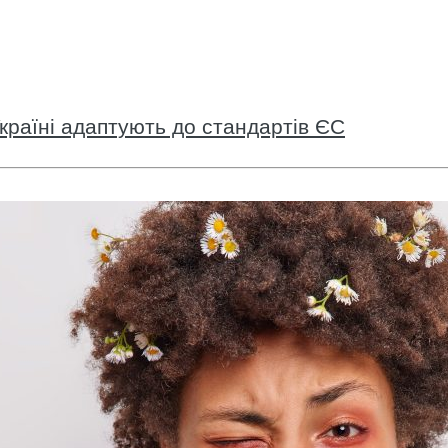
країні адаптують до стандартів ЄС