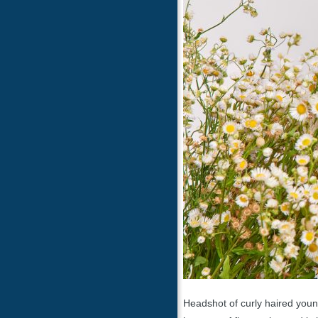
Headshot of curly haired youn