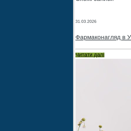
31.03.2026
Фармаконагляд в У
Читати далі