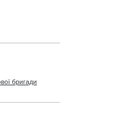
вої бригади