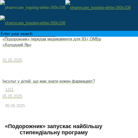
«Подорожник» передав медикаменти для 93-ї ОМБр
«Холодний Яр»
01.05.2025
Інсульт у дітей: що має знати кожен фармацевт?
1211
05.05.2025
05.05.2025
«Подорожник» запускає найбільшу
стипендіальну програму