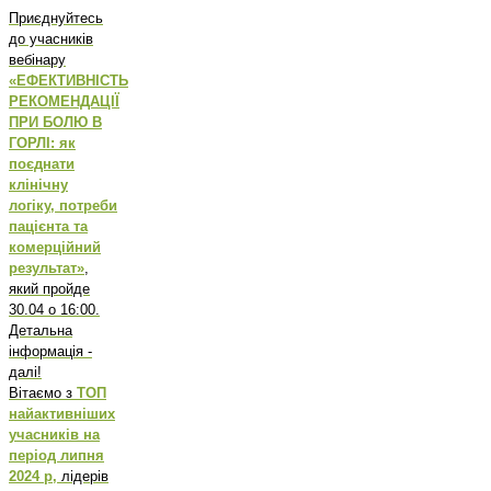
Приєднуйтесь
до учасників
вебінару
«ЕФЕКТИВНІСТЬ
РЕКОМЕНДАЦІЇ
ПРИ БОЛЮ В
ГОРЛІ: як
поєднати
клінічну
логіку, потреби
пацієнта та
комерційний
результат»
,
який пройде
30.04 о 16:00.
Детальна
інформація -
далі!
Вітаємо з
ТОП
найактивніших
учасників на
період липня
2024 р,
лідерів