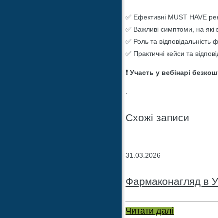
✅ Ефективні MUST HAVE рек
✅ Важливі симптоми, на які 
✅ Роль та відповідальність
✅ Практичні кейси та відпові
❗ Участь у вебінарі безко
.
Схожі записи
31.03.2026
Фармаконагляд в У
Читати далі