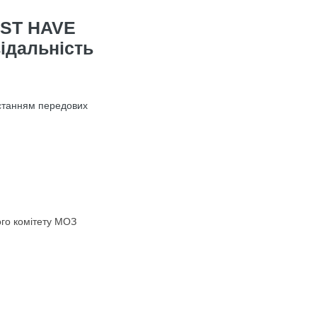
ST HAVE
ідальність
истанням передових
ого комітету МОЗ