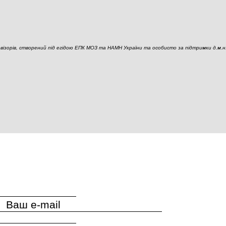
ізорів, створений під егідою ЕПК МОЗ та НАМН України та особисто за підтримки д.м.н., 