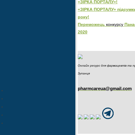
«ЗІРКА ПОРТАЛУ»!
«ЗІРКА ПОРТАЛУ» підсумк
року!
Переможець
конкурсу
Пана
2020
Онлайн ресурс для фармацевтів та про
Зупанця
pharmcareua@gmail.com