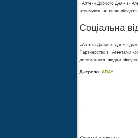
«Аптеки Доброго Дня» з «Аге
отримують не лише відчуття 
Соціальна ві
«Аптека Доброго Дня» відома
Партнерство з «Агентами кров
допомагають людям піклувати
Джерело:
АПАУ
.
.