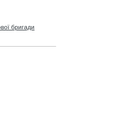
вої бригади