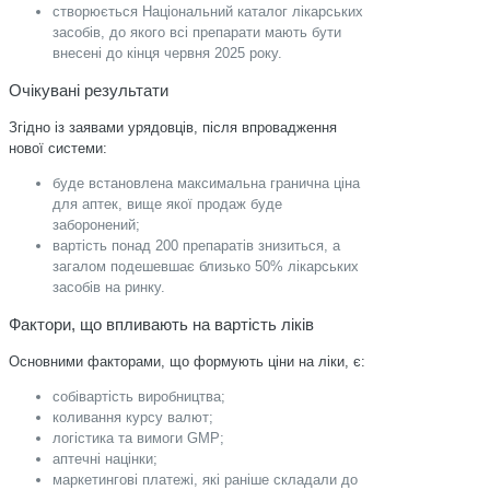
створюється Національний каталог лікарських
засобів, до якого всі препарати мають бути
внесені до кінця червня 2025 року.
Очікувані результати
Згідно із заявами урядовців, після впровадження
нової системи:
буде встановлена максимальна гранична ціна
для аптек, вище якої продаж буде
заборонений;
вартість понад 200 препаратів знизиться, а
загалом подешевшає близько 50% лікарських
засобів на ринку.
Фактори, що впливають на вартість ліків
Основними факторами, що формують ціни на ліки, є:
собівартість виробництва;
коливання курсу валют;
логістика та вимоги GMP;
аптечні націнки;
маркетингові платежі, які раніше складали до