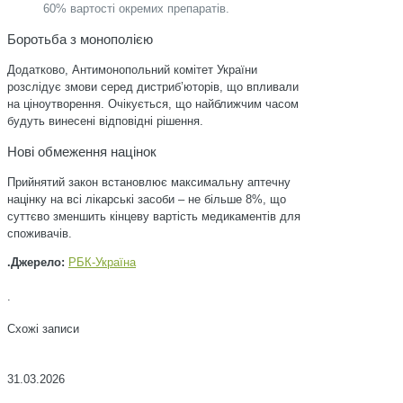
60% вартості окремих препаратів.
Боротьба з монополією
Додатково, Антимонопольний комітет України
розслідує змови серед дистриб’юторів, що впливали
на ціноутворення. Очікується, що найближчим часом
будуть винесені відповідні рішення.
Нові обмеження націнок
Прийнятий закон встановлює максимальну аптечну
націнку на всі лікарські засоби – не більше 8%, що
суттєво зменшить кінцеву вартість медикаментів для
споживачів.
.Джерело:
РБК-Україна
.
Схожі записи
31.03.2026