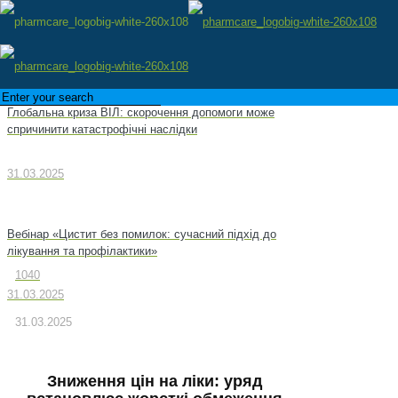
Глобальна криза ВІЛ: скорочення допомоги може
спричинити катастрофічні наслідки
31.03.2025
Вебінар «Цистит без помилок: сучасний підхід до
лікування та профілактики»
1040
31.03.2025
31.03.2025
Зниження цін на ліки: уряд