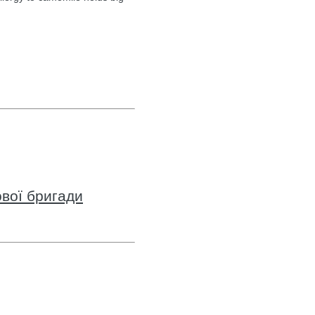
вої бригади