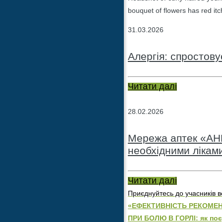
bouquet of flowers has red itc
31.03.2026
Алергія: спростов
Читати далі
28.02.2026
Мережа аптек «АНЦ
необхідними лікам
Читати далі
Приєднуйтесь до учасників в
«ЕФЕКТИВНІСТЬ РЕКОМЕН
ПРИ БОЛЮ В ГОРЛІ: як по