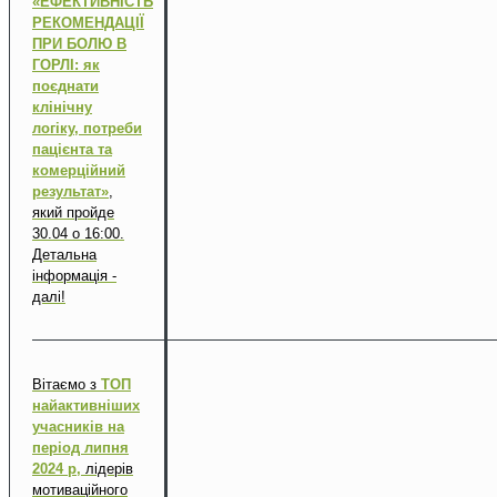
«ЕФЕКТИВНІСТЬ
РЕКОМЕНДАЦІЇ
ПРИ БОЛЮ В
ГОРЛІ: як
поєднати
клінічну
логіку, потреби
пацієнта та
комерційний
результат»
,
який пройде
30.04 о 16:00.
Детальна
інформація -
далі!
Вітаємо з
ТОП
найактивніших
учасників на
період липня
2024 р,
лідерів
мотиваційного