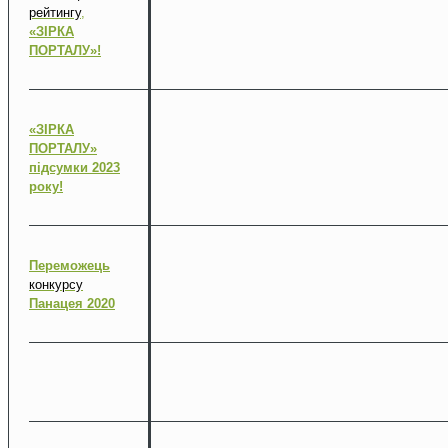
рейтингу
,
«ЗІРКА
ПОРТАЛУ»!
«ЗІРКА
ПОРТАЛУ»
підсумки 2023
року!
Переможець
конкурсу
Панацея 2020