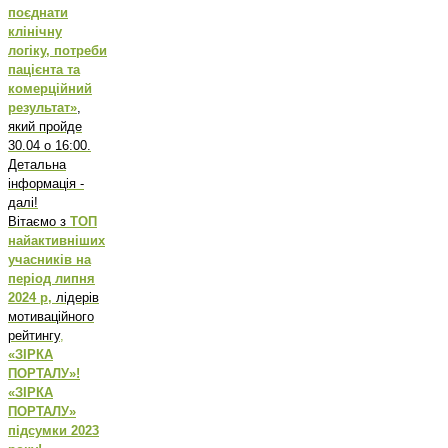
поєднати
клінічну
логіку, потреби
пацієнта та
комерційний
результат»
,
який пройде
30.04 о 16:00.
Детальна
інформація -
далі!
Вітаємо з
ТОП
найактивніших
учасників на
період липня
2024 р,
лідерів
мотиваційного
рейтингу
,
«ЗІРКА
ПОРТАЛУ»!
«ЗІРКА
ПОРТАЛУ»
підсумки 2023