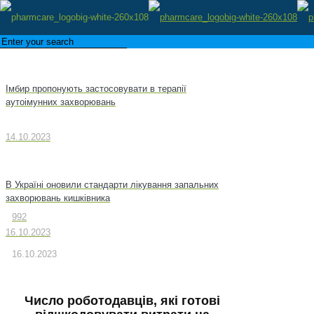
Імбир пропонують застосовувати в терапії
аутоімунних захворювань
14.10.2023
В Україні оновили стандарти лікування запальних
захворювань кишківника
992
16.10.2023
16.10.2023
Число роботодавців, які готові