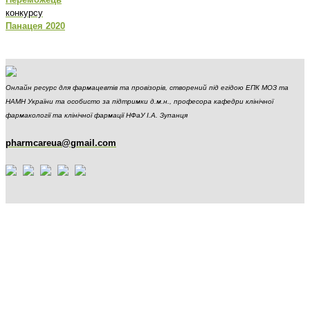
конкурсу
Панацея 2020
Онлайн ресурс для фармацевтів та провізорів, створений під егідою ЕПК МОЗ та
НАМН України та особисто за підтримки д.м.н., професора кафедри клінічної
фармакології та клінічної фармації НФаУ І.А. Зупанця
pharmcareua@gmail.com