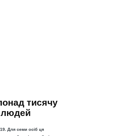
понад тисячу
о людей
19. Для семи осіб ця