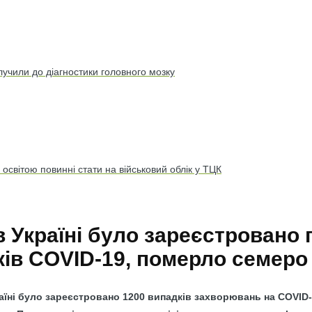
лучили до діагностики головного мозку
освітою повинні стати на військовий облік у ТЦК
в Україні було зареєстровано 
ків COVID-19, померло семер
аїні було зареєстровано 1200 випадків захворювань на COVID-