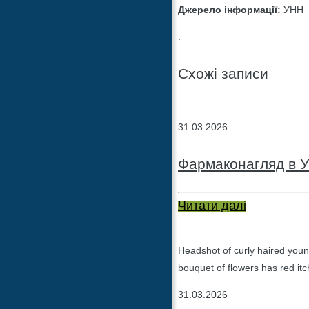
Джерело інформації:
УНН
.
Схожі записи
31.03.2026
Фармаконагляд в У
Читати далі
Headshot of curly haired youn
bouquet of flowers has red itc
31.03.2026