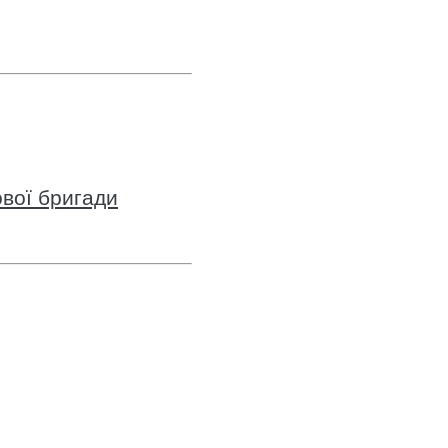
вої бригади