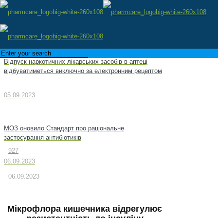
Відпуск наркотичних лікарських засобів в аптеці
відбуватиметься виключно за електронним рецептом
05.09.2023
МОЗ оновило Стандарт про раціональне
застосування антибіотиків
927
06.09.2023
06.09.2023
Мікрофлора кишечника відрегулює