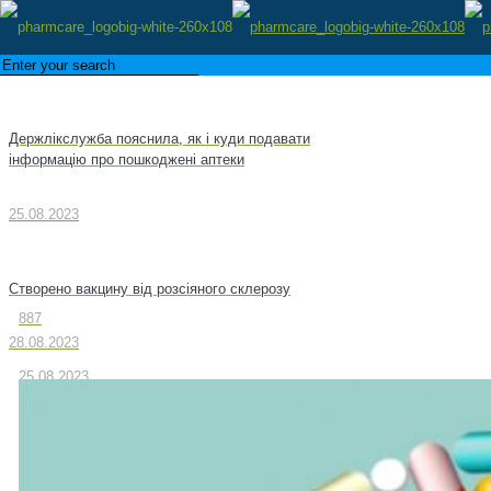
Держлікслужба пояснила, як і куди подавати
інформацію про пошкоджені аптеки
25.08.2023
Створено вакцину від розсіяного склерозу
887
28.08.2023
25.08.2023