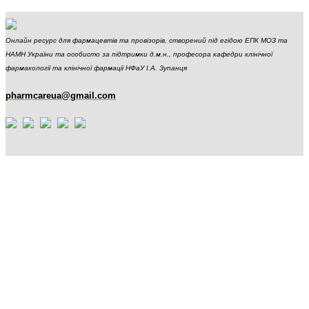
Онлайн ресурс для фармацевтів та провізорів, створений під егідою ЕПК МОЗ та
НАМН України та особисто за підтримки д.м.н., професора кафедри клінічної
фармакології та клінічної фармації НФаУ І.А. Зупанця
pharmcareua@gmail.com