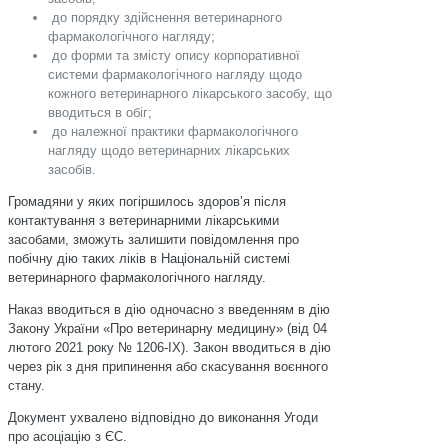
до порядку здійснення ветеринарного
фармакологічного нагляду;
до форми та змісту опису корпоративної
системи фармакологічного нагляду щодо
кожного ветеринарного лікарського засобу, що
вводиться в обіг;
до належної практики фармакологічного
нагляду щодо ветеринарних лікарських
засобів.
Громадяни у яких погіршилось здоров’я після
контактування з ветеринарними лікарськими
засобами, зможуть залишити повідомлення про
побічну дію таких ліків в Національній системі
ветеринарного фармакологічного нагляду.
Наказ вводиться в дію одночасно з введенням в дію
Закону України «Про ветеринарну медицину» (від 04
лютого 2021 року № 1206-IX). Закон вводиться в дію
через рік з дня припинення або скасування воєнного
стану.
Документ ухвалено відповідно до виконання Угоди
про асоціацію з ЄС.