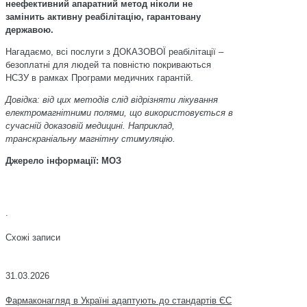
неефективний апаратний метод ніколи не
замінить активну реабілітацію, гарантовану
державою.
Нагадаємо, всі послуги з ДОКАЗОВОЇ реабілітації –
безоплатні для людей та повністю покриваються
НСЗУ в рамках Програми медичних гарантій.
Довідка: від цих методів слід відрізняти лікування
електромагнітними полями, що використовується в
сучасній доказовій медицині. Наприклад,
транскраніальну магнітну стимуляцію.
Джерело інформації: МОЗ
.
Схожі записи
31.03.2026
Фармаконагляд в Україні адаптують до стандартів ЄС