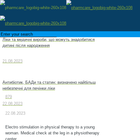
Ліки та медичні вироби, що можуть знадобитися
дитині після народження
21.08.2023
Антибіотик, БАДи та статин: визначено найбільш
небезпечні для печінки ліки
879
22.08.2023
22.08.2023
Electro stimulation in physical therapy to a young
woman. Medical check at the leg in a physiotherapy
center.