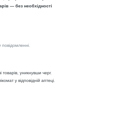
рів — без необхідності
у повідомленні.
 товарів, уникнувши черг.
комат у відповідній аптеці.