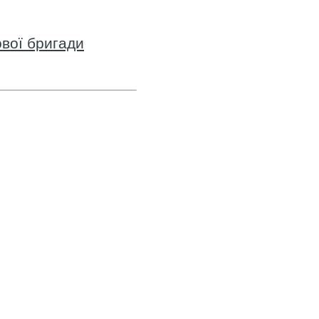
вої бригади