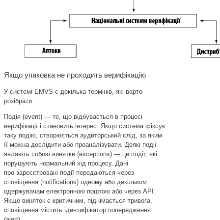
Якщо упаковка не проходить верифікацію
У системі EMVS є декілька термінів, які варто
розібрати.
Подія (event) — те, що відбувається в процесі
верифікації і становить інтерес. Якщо система фіксує
таку подію, створюється аудиторський слід, за яким
її можна дослідити або проаналізувати. Деякі події
являють собою винятки (exceptions) — це події, які
порушують нормальний хід процесу. Дані
про зареєстровані події передаються через
сповіщення (notifications) одному або декільком
одержувачам електронною поштою або через API.
Якщо виняток є критичним, піднімається тривога,
сповіщення містить ідентифікатор попередження
(alert).