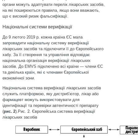
органи можуть адаптувати перелік лікарських засобів,
на які поширюються правила, якщо вони вважають,
що є високий ризик фальсифікації.
Національні системи верифікації
До 9 лютого 2019 р. кожна країна ЄС мала
запровадити національну систему верифікації
лікарських засобів та підключити її до Європейського
хабу. За її створення та управління відповідає
національна організація верифікації лікарських
засобів. До EMVS підключено всі країни — члени ЄС
та декілька країн, які є членами Європейської
економічної зони.
Національна система верифікації лікарських засобів
служить платформою, яку дистриб’ютор, лікар або
фармацевт можуть використовувати для
ідентифікації та перевірки автентичності препарату
(
рис. 2
).Рис. 2. Європейська система верифікації
лікарських засобів