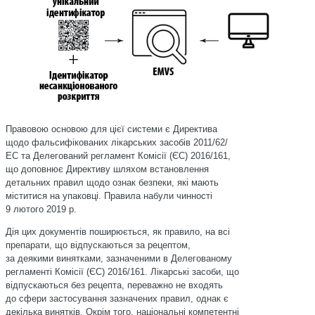
Правовою основою для цієї системи є Директива
щодо фальсифікованих лікарських засобів 2011/62/
ЕС та Делегований регламент Комісії (ЄС) 2016/161,
що доповнює Директиву шляхом встановлення
детальних правил щодо ознак безпеки, які мають
міститися на упаковці. Правила набули чинності
9 лютого 2019 р.
Дія цих документів поширюється, як правило, на всі
препарати, що відпускаються за рецептом,
за деякими винятками, зазначеними в Делегованому
регламенті Комісії (ЄС) 2016/161. Лікарські засоби, що
відпускаються без рецепта, переважно не входять
до сфери застосування зазначених правил, однак є
декілька винятків. Окрім того, національні компетентні