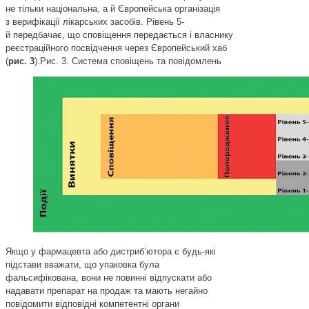
не тільки національна, а й Європейська організація
з верифікації лікарських засобів. Рівень 5-
й передбачає, що сповіщення передається і власнику
реєстраційного посвідчення через Європейський хаб
(
рис. 3
).Рис. 3. Система сповіщень та повідомлень
Якщо у фармацевта або дистриб’ютора є будь-які
підстави вважати, що упаковка була
фальсифікована, вони не повинні відпускати або
надавати препарат на продаж та мають негайно
повідомити відповідні компетентні органи