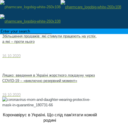
Збільшення продажів: які стимули працюють на успіх,
а які – проти нього
16.10.2020
Ляшко: введення в Україні жорсткого локдауну через
COVID-19 – «виключно резервний момент»
19.10.2020
Коронавірус в Україні. Що слід пам'ятати кожній
родині