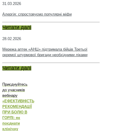
31.03.2026
Алергія: спростовуємо популярні міфи
Читати далі
28.02.2026
Мережа аптек «АНЦ» підтримала бійців Третьої
окремої штурмової бригади необхідними ліками
Читати далі
Приєднуйтесь
до учасників
вебінару
«ЕФЕКТИВНІСТЬ
РЕКОМЕНДАЦІЇ
ПРИ БОЛЮ В
ГОРЛІ: як
поєднати
клінічну